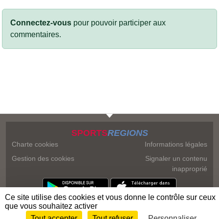
Connectez-vous
pour pouvoir participer aux
commentaires.
SPORTS
REGIONS
Charte cookies
Informations légales
Gestion des cookies
Signaler un contenu
inapproprié
Ce site utilise des cookies et vous donne le contrôle sur ceux
que vous souhaitez activer
Tout accepter
Tout refuser
Personnaliser
Envie de participer ?