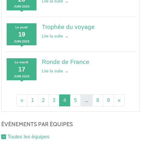
Lire la suite
JUIN
2025
Trophée du voyage
Le
jeudi
19
Lire la suite
JUIN
2025
Ronde de France
Le
mardi
17
Lire la suite
JUIN
2025
«
1
2
3
4
5
...
8
9
»
ÉVÉNEMENTS PAR ÉQUIPES
Toutes les équipes