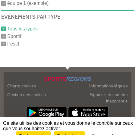
équipe 1 (exemple)
ÉVÉNEMENTS PAR TYPE
Tous les types
Sportif
Festif
SPORTS
REGIONS
Charte cookies
Informations légales
Gestion des cookies
Signaler un contenu
inapproprié
Ce site utilise des cookies et vous donne le contrôle sur ceux
que vous souhaitez activer