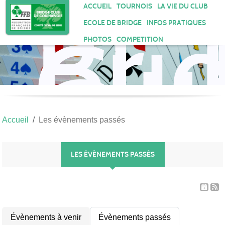
Bri
Panneau de gestion des cookies
ACCUEIL
TOURNOIS
LA VIE DU CLUB
Clu
ECOLE DE BRIDGE
INFOS PRATIQUES
de
PHOTOS
COMPETITION
Cou
Accueil
Les évènements passés
LES ÉVÈNEMENTS PASSÉS
Évènements à venir
Évènements passés