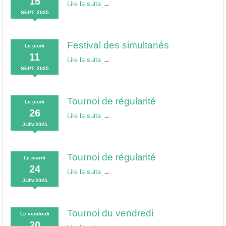
15
Lire la suite
SEPT.
2025
Festival des simultanés
Le
jeudi
11
Lire la suite
SEPT.
2025
Tournoi de régularité
Le
jeudi
26
Lire la suite
JUIN
2025
Tournoi de régularité
Le
mardi
24
Lire la suite
JUIN
2025
Tournoi du vendredi
Le
vendredi
20