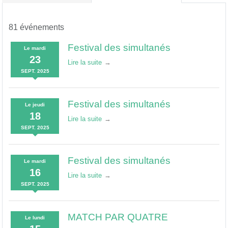
81 événements
Festival des simultanés
Le
mardi
23
Lire la suite
SEPT.
2025
Festival des simultanés
Le
jeudi
18
Lire la suite
SEPT.
2025
Festival des simultanés
Le
mardi
16
Lire la suite
SEPT.
2025
MATCH PAR QUATRE
Le
lundi